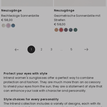
Neuzugänge
Neuzugänge
Rechteckige Sonnenbrille
Geometrische Sonnenbrille mit
€ 58,00
Streifen
€ 58,00
1
2
3
...
5
Protect your eyes with style
Intrend women's sunglasses offer a perfect way to combine
protection and fashion. They are much more than an accessory
to shield your eyes from the sun; they are a statement of style that
can enhance your look with character and personality.
Style choices for every personality
The Intrend collection includes a variety of designs, each with its