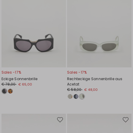
Sales -17%
Sales -17%
Eckige Sonnenbrille
Rechteckige Sonnenbrille aus
€ 78,00
Acetat
€ 65,00
€ 58,00
€ 48,00
Auf
Auf
die
die