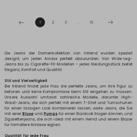
1
2
3
...
10
Die Jeans der Damenkollektion von Intrend wurden speziell
designt, um jeden Anlass perfekt abzurunden. Von Wide-Leg-
Jeans bis zu Cigarette-Fit-Modellen – jedes Kleidungsstück bietet
Eleganz, Komfort und Qualität.
Stil und Vielseitigkeit
Bei Intrend findet jede Frau die perfekte Jeans, um ihre Figur zu
betonen und keine Kompromisse beim Stil eingehen zu müssen.
Unsere Auswahl umfasst zahlreiche Modelle, darunter High-
Waist-Jeans, die sich perfekt mit einem T-Shirt und Turnschuhen
für einen lässigen Look kombinieren lassen, weite Jeans, die Sie
mit einer
Bluse
und
Pumps
für einen Bürolook tragen können, und
Zigarettenjeans, die sich ideal mit einem Hemd und einem Blazer
für formellere Anlässe eignen.
Qualität für jede Frau