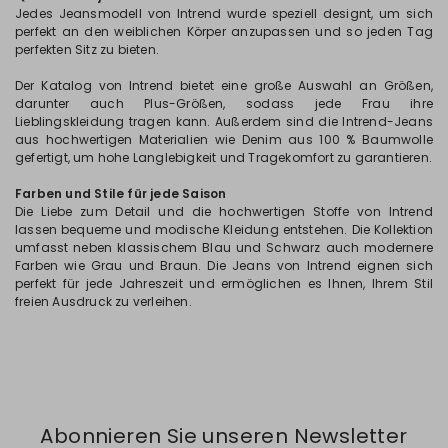
Jedes Jeansmodell von Intrend wurde speziell designt, um sich
perfekt an den weiblichen Körper anzupassen und so jeden Tag
perfekten Sitz zu bieten.
Der Katalog von Intrend bietet eine große Auswahl an Größen,
darunter auch Plus-Größen, sodass jede Frau ihre
Lieblingskleidung tragen kann. Außerdem sind die Intrend-Jeans
aus hochwertigen Materialien wie Denim aus 100 % Baumwolle
gefertigt, um hohe Langlebigkeit und Tragekomfort zu garantieren.
Farben und Stile für jede Saison
Die Liebe zum Detail und die hochwertigen Stoffe von Intrend
lassen bequeme und modische Kleidung entstehen. Die Kollektion
umfasst neben klassischem Blau und Schwarz auch modernere
Farben wie Grau und Braun. Die Jeans von Intrend eignen sich
perfekt für jede Jahreszeit und ermöglichen es Ihnen, Ihrem Stil
freien Ausdruck zu verleihen.
Abonnieren Sie unseren Newsletter