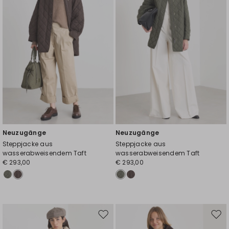
Neuzugänge
Neuzugänge
Steppjacke aus
Steppjacke aus
wasserabweisendem Taft
wasserabweisendem Taft
€ 293,00
€ 293,00
Auf
Auf
die
die