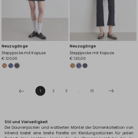
Neuzugänge
Neuzugänge
Steppjacke mit Kapuze
Steppjacke mit Kapuze
€ 120,00
€ 120,00
1
2
3
...
10
Stil und Vielseitigkeit
Die Daunenjacken und wattierten Mäntel der Damenkollektion von
Intrend bietet eine breite Palette an Kleidungsstücken für jeden