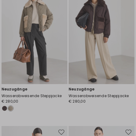
Wunschliste
Wuns
Neuzugänge
Neuzugänge
Wasserabweisende Steppjacke
Wasserabweisende Steppjacke
€ 280,00
€ 280,00
Auf
Auf