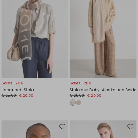
Sales -20%
Sales -20%
Jacquard-Stola
Stola aus Baby-Alpaka und Seide
€ 25,00
€ 25,00
€ 20,00
€ 20,00
Auf
Auf
die
die