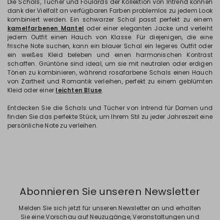
Die Schals, Tücher und Foulards der Kollektion von Intrend können
dank der Vielfalt an verfügbaren Farben problemlos zu jedem Look
kombiniert werden. Ein schwarzer Schal passt perfekt zu einem
kamelfarbenen Mantel
oder einer eleganten Jacke und verleiht
jedem Outfit einen Hauch von Klasse. Für diejenigen, die eine
frische Note suchen, kann ein blauer Schal ein legeres Outfit oder
ein weißes Kleid beleben und einen harmonischen Kontrast
schaffen. Grüntöne sind ideal, um sie mit neutralen oder erdigen
Tönen zu kombinieren, während rosafarbene Schals einen Hauch
von Zartheit und Romantik verleihen, perfekt zu einem geblümten
Kleid oder einer
leichten Bluse
.
Entdecken Sie die Schals und Tücher von Intrend für Damen und
finden Sie das perfekte Stück, um Ihrem Stil zu jeder Jahreszeit eine
persönliche Note zu verleihen.
Abonnieren Sie unseren Newsletter
Melden Sie sich jetzt für unseren Newsletter an und erhalten
Sie eine Vorschau auf Neuzugänge, Veranstaltungen und