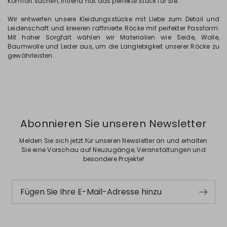
Komfort suchen, Intrend hat das perfekte Stück für Sie.
Wir entwerfen unsere Kleidungsstücke mit Liebe zum Detail und
Leidenschaft und kreieren raffinierte Röcke mit perfekter Passform.
Mit hoher Sorgfalt wählen wir Materialien wie Seide, Wolle,
Baumwolle und Leder aus, um die Langlebigkeit unserer Röcke zu
gewährleisten.
Abonnieren Sie unseren Newsletter
Melden Sie sich jetzt für unseren Newsletter an und erhalten
Sie eine Vorschau auf Neuzugänge, Veranstaltungen und
besondere Projekte!
Fügen Sie Ihre E-Mail-Adresse hinzu