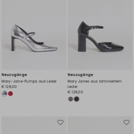
Neuzugänge
Neuzugänge
Mary-Jane-Pumps aus Leder
Mary Janes aus laminiertem
€ 128,00
Leder
€ 128,00
Auf
Auf
die
die