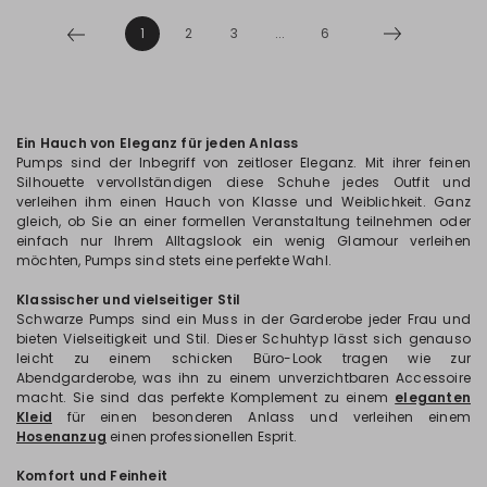
1
2
3
...
6
Ein Hauch von Eleganz für jeden Anlass
Pumps sind der Inbegriff von zeitloser Eleganz. Mit ihrer feinen
Silhouette vervollständigen diese Schuhe jedes Outfit und
verleihen ihm einen Hauch von Klasse und Weiblichkeit. Ganz
gleich, ob Sie an einer formellen Veranstaltung teilnehmen oder
einfach nur Ihrem Alltagslook ein wenig Glamour verleihen
möchten, Pumps sind stets eine perfekte Wahl.
Klassischer und vielseitiger Stil
Schwarze Pumps sind ein Muss in der Garderobe jeder Frau und
bieten Vielseitigkeit und Stil. Dieser Schuhtyp lässt sich genauso
leicht zu einem schicken Büro-Look tragen wie zur
Abendgarderobe, was ihn zu einem unverzichtbaren Accessoire
macht. Sie sind das perfekte Komplement zu einem
eleganten
Kleid
für einen besonderen Anlass und verleihen einem
Hosenanzug
einen professionellen Esprit.
Komfort und Feinheit