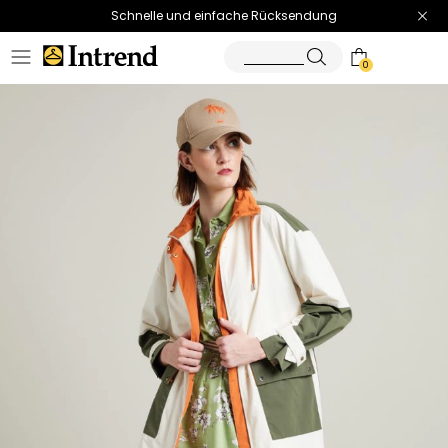
Schnelle und einfache Rücksendung
0