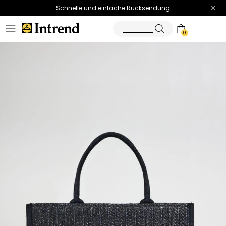
Schnelle und einfache Rücksendung
0