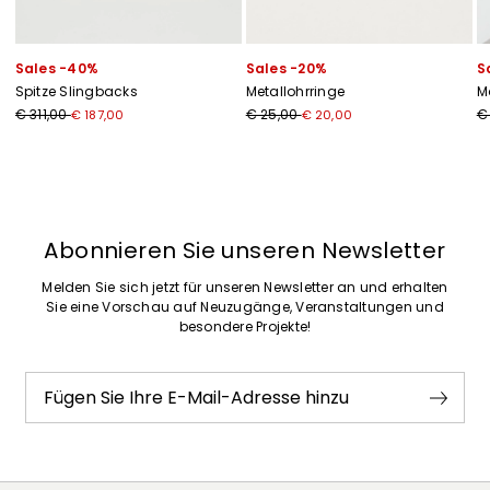
Sales -40%
Sales -20%
S
Spitze Slingbacks
Metallohrringe
M
€ 311,00
€ 25,00
€
€ 187,00
€ 20,00
Zurück
Weiter
Abonnieren Sie unseren Newsletter
Melden Sie sich jetzt für unseren Newsletter an und erhalten
Sie eine Vorschau auf Neuzugänge, Veranstaltungen und
besondere Projekte!
Fügen Sie Ihre E-Mail-Adresse hinzu