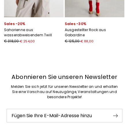
Sales -20%
Sales -30%
Saharienne aus
Ausgestellter Rock aus
wasserabweisendem Twill
Gabardine
€ 318,00
€ 125,00
€ 254,00
€ 88,00
Zurück
Weiter
Abonnieren Sie unseren Newsletter
Melden Sie sich jetzt für unseren Newsletter an und erhalten
Sie eine Vorschau auf Neuzugänge, Veranstaltungen und
besondere Projekte!
Fügen Sie Ihre E-Mail-Adresse hinzu