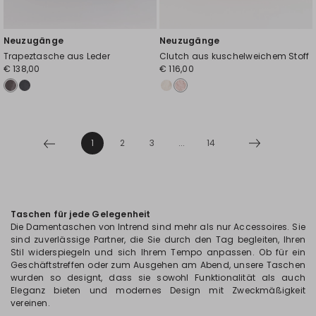
Neuzugänge
Neuzugänge
Trapeztasche aus Leder
Clutch aus kuschelweichem Stoff
€ 138,00
€ 116,00
1
2
3
...
14
Taschen für jede Gelegenheit
Die Damentaschen von Intrend sind mehr als nur Accessoires. Sie
sind zuverlässige Partner, die Sie durch den Tag begleiten, Ihren
Stil widerspiegeln und sich Ihrem Tempo anpassen. Ob für ein
Geschäftstreffen oder zum Ausgehen am Abend, unsere Taschen
wurden so designt, dass sie sowohl Funktionalität als auch
Eleganz bieten und modernes Design mit Zweckmäßigkeit
vereinen.