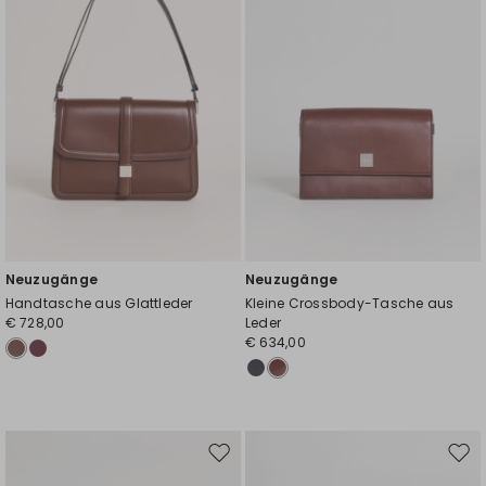
Neuzugänge
Neuzugänge
Handtasche aus Glattleder
Kleine Crossbody-Tasche aus
€ 728,00
Leder
€ 634,00
Auf
Auf
die
die