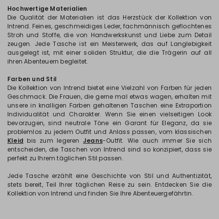
Hochwertige Materialien
Die Qualität der Materialien ist das Herzstück der Kollektion von
Intrend. Feines, geschmeidiges Leder, fachmännisch geflochtenes
Stroh und Stoffe, die von Handwerkskunst und Liebe zum Detail
zeugen. Jede Tasche ist ein Meisterwerk, das auf Langlebigkeit
ausgelegt ist, mit einer soliden Struktur, die die Trägerin auf all
ihren Abenteuern begleitet.
Farben und Stil
Die Kollektion von Intrend bietet eine Vielzahl von Farben für jeden
Geschmack. Die Frauen, die gerne mal etwas wagen, erhalten mit
unsere in knalligen Farben gehaltenen Taschen eine Extraportion
Individualität und Charakter. Wenn Sie einen vielseitigen Look
bevorzugen, sind neutrale Töne ein Garant für Eleganz, da sie
problemlos zu jedem Outfit und Anlass passen, vom klassischen
Kleid
bis zum legeren
Jeans
-Outfit. Wie auch immer Sie sich
entscheiden, die Taschen von Intrend sind so konzipiert, dass sie
perfekt zu Ihrem täglichen Stil passen.
Jede Tasche erzählt eine Geschichte von Stil und Authentizität,
stets bereit, Teil Ihrer täglichen Reise zu sein. Entdecken Sie die
Kollektion von Intrend und finden Sie Ihre Abenteuergefährtin.