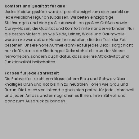
Komfort und Qualität für alle
Jedes Kleidungsstück wurde speziell designt, um sich perfekt an
jede weibliche Figur anzupassen. Wir bieten einzigartige
Stillösungen und eine große Auswahl an großen Größen sowie
Curvy-Hosen, die Qualität und Komfort miteinander verbinden. Nur
die besten Materialien wie Seide, Leinen, Wolle und Baumwolle
werden verwendet, um Hosen herzustellen, die den Test der Zeit
bestehen. Unsere hohe Aufmerksamkeit für jedes Detail sorgt nicht
nur dafür, dass die Kleidungsstücke sich stets aus der Masse
hervorheben, sondern auch dafür, dass sie ihre Attraktivität und
Funktionalität beibehalten.
Farben für jede Jahreszeit
Die Farbvielfalt reicht von klassischem Blau und Schwarz über
knalliges Grün und Rot bis hin zu neutralen Tönen wie Grau und
Braun. Die Hosen von Intrend eignen sich perfekt für jede Jahreszeit
und jeden Anlass und ermöglichen es Ihnen, Ihren Stil voll und
ganz zum Ausdruck zu bringen.