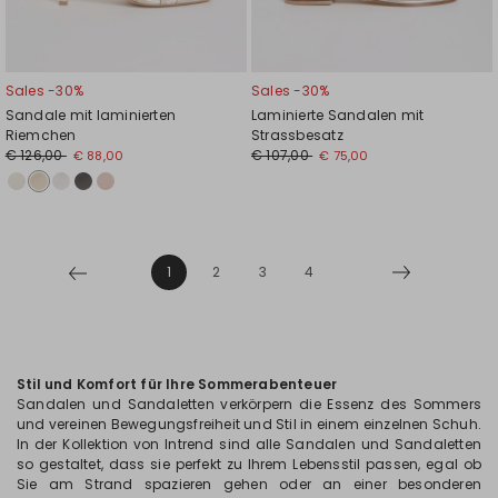
Sales -30%
Sales -30%
Sandale mit laminierten
Laminierte Sandalen mit
Riemchen
Strassbesatz
€ 126,00
€ 107,00
€ 88,00
€ 75,00
1
2
3
4
Stil und Komfort für Ihre Sommerabenteuer
Sandalen und Sandaletten verkörpern die Essenz des Sommers
und vereinen Bewegungsfreiheit und Stil in einem einzelnen Schuh.
In der Kollektion von Intrend sind alle Sandalen und Sandaletten
so gestaltet, dass sie perfekt zu Ihrem Lebensstil passen, egal ob
Sie am Strand spazieren gehen oder an einer besonderen