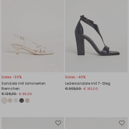
Sales -30%
Sales -40%
Sandale mit laminierten
Ledersandale mit T-Steg
Riemchen
€ 303,00
€ 182,00
€ 126,00
€ 88,00
Auf
Auf