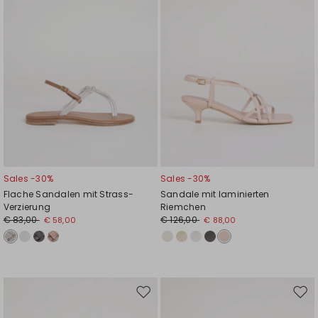
Sales -30%
Sales -30%
Flache Sandalen mit Strass-
Sandale mit laminierten
Verzierung
Riemchen
€ 83,00
€ 126,00
€ 58,00
€ 88,00
Auf
Auf
die
die