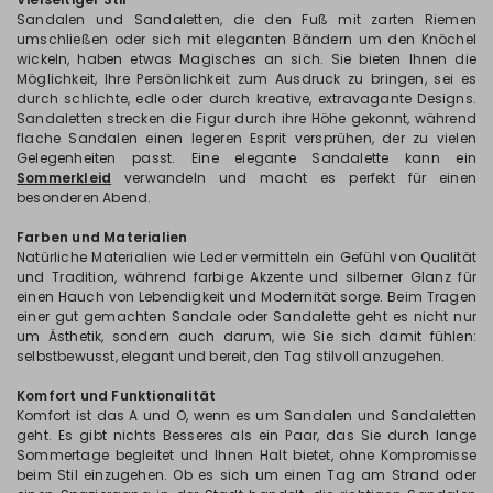
Sandalen und Sandaletten, die den Fuß mit zarten Riemen
umschließen oder sich mit eleganten Bändern um den Knöchel
wickeln, haben etwas Magisches an sich. Sie bieten Ihnen die
Möglichkeit, Ihre Persönlichkeit zum Ausdruck zu bringen, sei es
durch schlichte, edle oder durch kreative, extravagante Designs.
Sandaletten strecken die Figur durch ihre Höhe gekonnt, während
flache Sandalen einen legeren Esprit versprühen, der zu vielen
Gelegenheiten passt. Eine elegante Sandalette kann ein
Sommerkleid
verwandeln und macht es perfekt für einen
besonderen Abend.
Farben und Materialien
Natürliche Materialien wie Leder vermitteln ein Gefühl von Qualität
und Tradition, während farbige Akzente und silberner Glanz für
einen Hauch von Lebendigkeit und Modernität sorge. Beim Tragen
einer gut gemachten Sandale oder Sandalette geht es nicht nur
um Ästhetik, sondern auch darum, wie Sie sich damit fühlen:
selbstbewusst, elegant und bereit, den Tag stilvoll anzugehen.
Komfort und Funktionalität
Komfort ist das A und O, wenn es um Sandalen und Sandaletten
geht. Es gibt nichts Besseres als ein Paar, das Sie durch lange
Sommertage begleitet und Ihnen Halt bietet, ohne Kompromisse
beim Stil einzugehen. Ob es sich um einen Tag am Strand oder