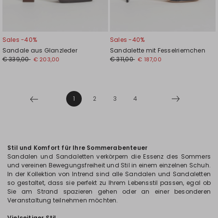
Sales -40%
Sales -40%
Sandale aus Glanzleder
Sandalette mit Fesselriemchen
€ 339,00
€ 311,00
€ 203,00
€ 187,00
1
2
3
4
Stil und Komfort für Ihre Sommerabenteuer
Sandalen und Sandaletten verkörpern die Essenz des Sommers
und vereinen Bewegungsfreiheit und Stil in einem einzelnen Schuh.
In der Kollektion von Intrend sind alle Sandalen und Sandaletten
so gestaltet, dass sie perfekt zu Ihrem Lebensstil passen, egal ob
Sie am Strand spazieren gehen oder an einer besonderen
Veranstaltung teilnehmen möchten.
Vielseitiger Stil