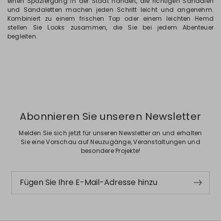
einen Spaziergang in der Stadt handelt, die richtigen Sandalen
und Sandaletten machen jeden Schritt leicht und angenehm.
Kombiniert zu einem frischen Top oder einem leichten Hemd
stellen Sie Looks zusammen, die Sie bei jedem Abenteuer
begleiten.
Abonnieren Sie unseren Newsletter
Melden Sie sich jetzt für unseren Newsletter an und erhalten
Sie eine Vorschau auf Neuzugänge, Veranstaltungen und
besondere Projekte!
Fügen Sie Ihre E-Mail-Adresse hinzu