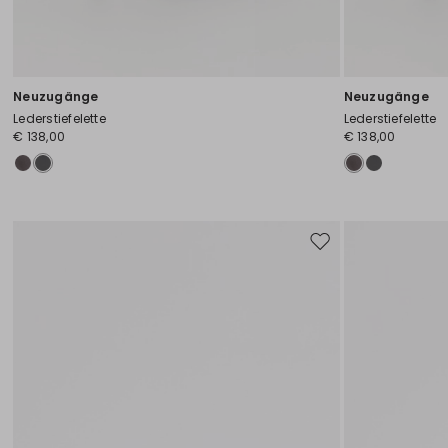
Neuzugänge
Neuzugänge
Lederstiefelette
Lederstiefelette
€ 138,00
€ 138,00
Auf
die
Wunschliste