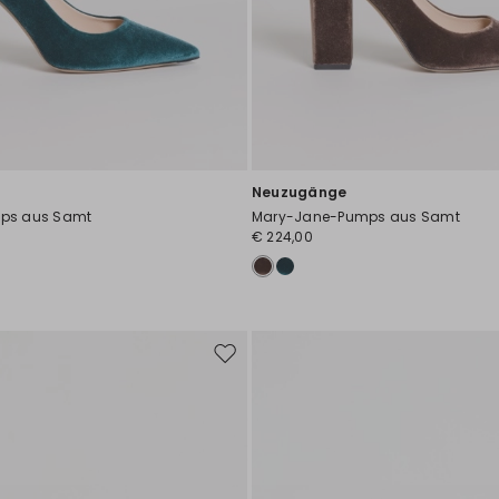
Neuzugänge
ps aus Samt
Mary-Jane-Pumps aus Samt
€ 224,00
Auf
die
Wunschliste