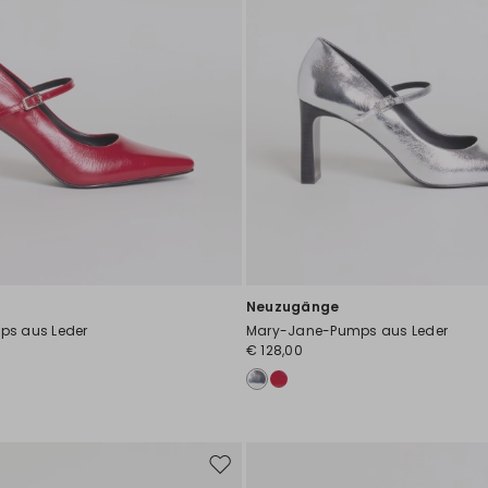
Neuzugänge
s aus Leder
Mary-Jane-Pumps aus Leder
€ 128,00
Auf