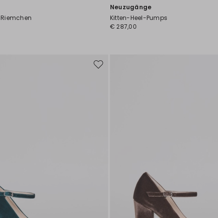
Neuzugänge
 Riemchen
Kitten-Heel-Pumps
€ 287,00
Auf
die
Wunschliste