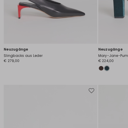
Neuzugänge
Neuzugänge
Slingbacks aus Leder
Mary-Jane-Pum
€ 279,00
€ 224,00
Auf
die
Wunschliste