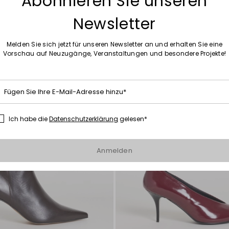
Abonnieren Sie unseren
Newsletter
Auf
die
Melden Sie sich jetzt für unseren Newsletter an und erhalten Sie eine
Wunschliste
Vorschau auf Neuzugänge, Veranstaltungen und besondere Projekte!
Fügen Sie Ihre E-Mail-Adresse hinzu*
Ich habe die
Datenschutzerklärung
gelesen*
Anmelden