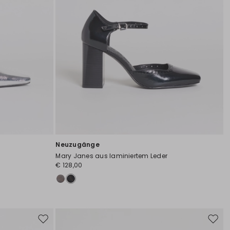
Neuzugänge
Mary Janes aus laminiertem Leder
€ 128,00
Auf
Auf