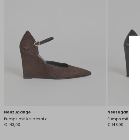
Neuzugänge
Neuzugänge
Pumps mit Keilabsatz
Pumps mit Keila
€ 143,00
€ 143,00