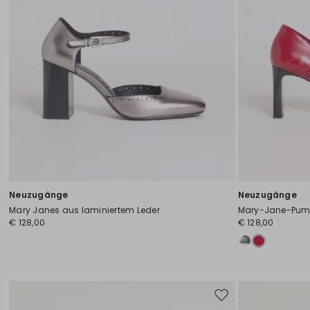
Neuzugänge
Neuzugänge
Mary Janes aus laminiertem Leder
Mary-Jane-Pump
€ 128,00
€ 128,00
Auf