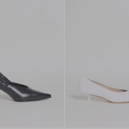
die
Wunschliste