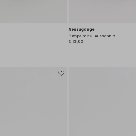
Neuzugänge
Pumps mit U-Ausschnitt
€ 131,00
Auf
die
Wunschliste