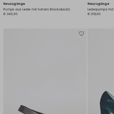
Neuzugänge
Neuzugänge
Pumps aus Leder mit hohem Blockabsatz
Lederpumps mit
€ 340,00
€ 318,00
Auf
die
Wunschliste