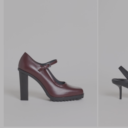
die
Wunschliste