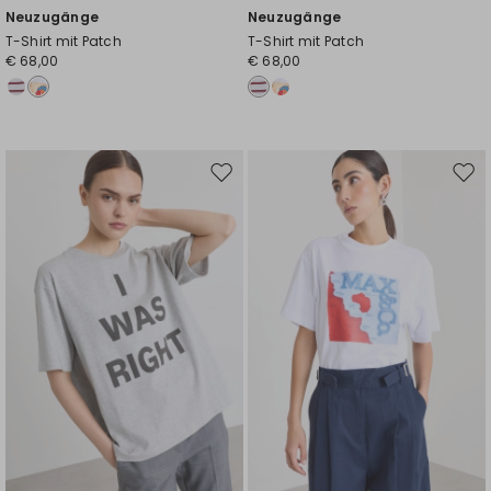
Neuzugänge
Neuzugänge
T-Shirt mit Patch
T-Shirt mit Patch
€ 68,00
€ 68,00
Auf
Auf
die
die
Wunschliste
Wuns