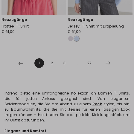
Neuzugänge
Neuzugänge
Frottee-T-Shirt
Jersey-T-Shirt mit Drapierung
€ 61,00
€ 61,00
1
2
3
...
27
Intrend bietet eine umfangreiche Kollektion an Damen-T-Shirts,
die für jeden Anlass geeignet sind. Von eleganten
Seidenmodellen, die Sie am Abend zu einem
Rock
stylen, bis hin
zu Baumwollshirts, die Sie mit
Jeans
für einen lässigen Look
tragen können – hier finden Sie das perfekte Kleidungsstück, um
Ihr Outfit abzurunden.
Eleganz und Komfort