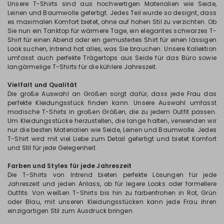
Unsere T-Shirts sind aus hochwertigen Materialien wie Seide,
Leinen und Baumwolle gefertigt. Jedes Teil wurde so designt, dass
es maximalen Komfort bietet, ohne auf hohen Stil zu verzichten. Ob
Sie nun ein Tanktop für wärmere Tage, ein elegantes schwarzes T-
Shirt für einen Abend oder ein gemustertes Shirt für einen lässigen
Look suchen, Intrend hat alles, was Sie brauchen. Unsere Kollektion
umfasst auch perfekte Trägertops aus Seide für das Büro sowie
langärmelige T-Shirts für die kühlere Jahreszeit.
Vielfalt und Qualität
Die große Auswahl an Größen sorgt dafür, dass jede Frau das
perfekte Kleidungsstück finden kann. Unsere Auswahl umfasst
modische T-Shirts in großen Größen, die zu jedem Outfit passen.
Um Kleidungsstücke herzustellen, die lange halten, verwenden wir
nur die besten Materialien wie Seide, Leinen und Baumwolle. Jedes
T-Shirt wird mit viel Liebe zum Detail gefertigt und bietet Komfort
und Stil für jede Gelegenheit.
Farben und Styles für jede Jahreszeit
Die T-Shirts von Intrend bieten perfekte Lösungen für jede
Jahreszeit und jeden Anlass, ob für legere Looks oder formellere
Outfits. Von weißen T-Shirts bis hin zu farbenfrohen in Rot, Grün
oder Blau, mit unseren Kleidungsstücken kann jede Frau ihren
einzigartigen Stil zum Ausdruck bringen.