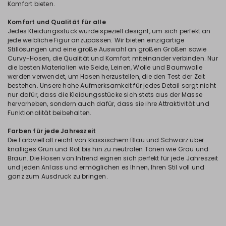
Komfort bieten.
Komfort und Qualität für alle
Jedes Kleidungsstück wurde speziell designt, um sich perfekt an
jede weibliche Figur anzupassen. Wir bieten einzigartige
Stillösungen und eine große Auswahl an großen Größen sowie
Curvy-Hosen, die Qualität und Komfort miteinander verbinden. Nur
die besten Materialien wie Seide, Leinen, Wolle und Baumwolle
werden verwendet, um Hosen herzustellen, die den Test der Zeit
bestehen. Unsere hohe Aufmerksamkeit für jedes Detail sorgt nicht
nur dafür, dass die Kleidungsstücke sich stets aus der Masse
hervorheben, sondern auch dafür, dass sie ihre Attraktivität und
Funktionalität beibehalten.
Farben für jede Jahreszeit
Die Farbvielfalt reicht von klassischem Blau und Schwarz über
knalliges Grün und Rot bis hin zu neutralen Tönen wie Grau und
Braun. Die Hosen von Intrend eignen sich perfekt für jede Jahreszeit
und jeden Anlass und ermöglichen es Ihnen, Ihren Stil voll und
ganz zum Ausdruck zu bringen.