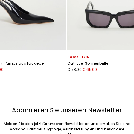
Ich habe die
Datenschutzerklärung
gelesen*
Anmelden
Sales -17%
ck-Pumps aus Lackleder
Cat-Eye-Sonnenbrille
00
€ 78,00
€ 65,00
Abonnieren Sie unseren Newsletter
Melden Sie sich jetzt für unseren Newsletter an und erhalten Sie eine
Vorschau auf Neuzugänge, Veranstaltungen und besondere