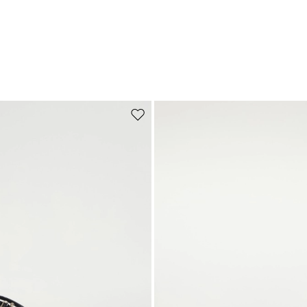
Auf die Wunschliste
Abonnieren Sie unseren
Newsletter
Melden Sie sich jetzt für unseren Newsletter an und erhalten Sie eine
Vorschau auf Neuzugänge, Veranstaltungen und besondere Projekte!
Fügen Sie Ihre E-Mail-Adresse hinzu*