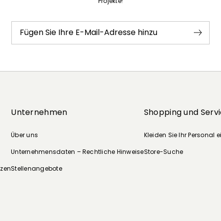
Projekte!
Fügen Sie Ihre E-Mail-Adresse hinzu
Unternehmen
Shopping und Serv
Über uns
Kleiden Sie Ihr Personal e
Unternehmensdaten – Rechtliche Hinweise
Store-Suche
nzen
Stellenangebote