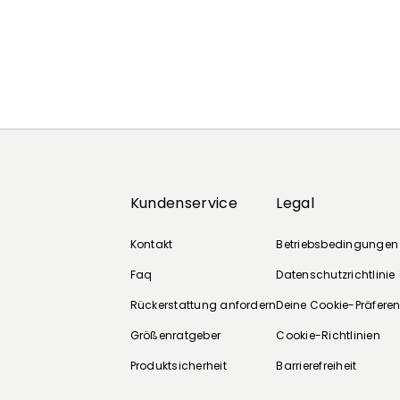
Kundenservice
Legal
Kontakt
Betriebsbedingungen
Faq
Datenschutzrichtlinie
Rückerstattung anfordern
Deine Cookie-Präfere
Größenratgeber
Cookie-Richtlinien
Produktsicherheit
Barrierefreiheit