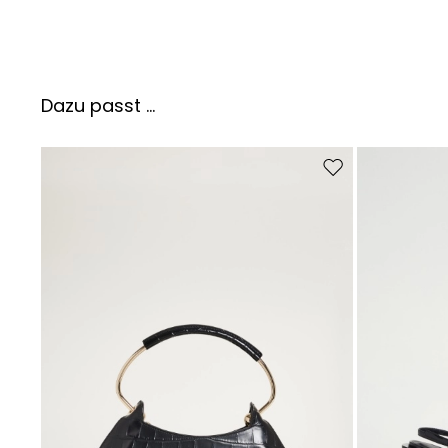
Dazu passt ...
Auf die Wunschliste