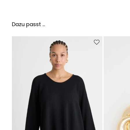
Dazu passt ...
Auf die Wunschliste